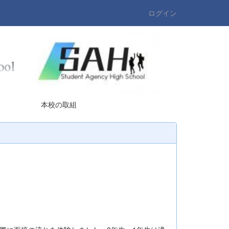
ログイン
の取組