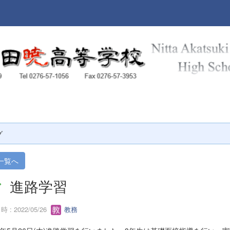
本校
グ
一覧へ
進路学習
 : 2022/05/26
教務