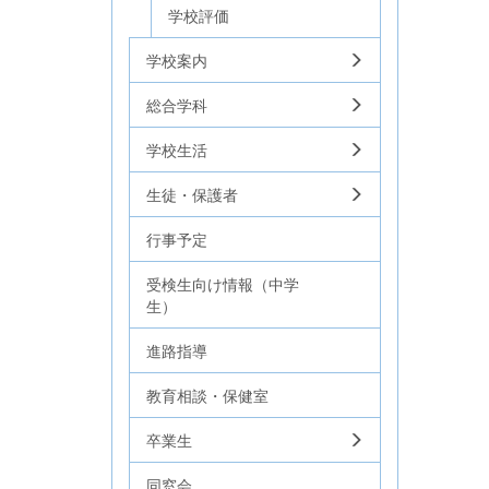
学校評価
学校案内
総合学科
学校生活
生徒・保護者
行事予定
受検生向け情報（中学
生）
進路指導
教育相談・保健室
卒業生
同窓会