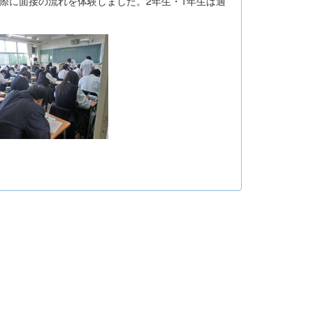
実際に面接の流れを体験しました。2年生・1年生は適