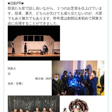
■活動PR■
部員たち皆で話し合いながら、１つのお芝居を仕上げていま
す。役者、裏方、どちらが欠けても成り立たないのが、大変
でもあり魅力でもあります。昨年度は創部以来初めて関東大
会に出場することができました。
関東大
会
舞台袖（校内
発表・音響）