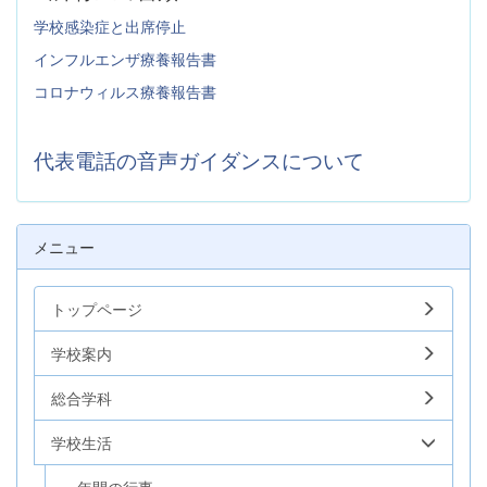
学校感染症と出席停止
インフルエンザ療養報告書
コロナウィルス療養報告書
代表電話の音声ガイダンスについて
メニュー
トップページ
学校案内
総合学科
学校生活
一年間の行事