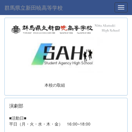
群馬県立新田暁高等学校
Toggl
本校の取組
演劇部
■活動日■
平日（月・火・水・木・金） 16:00~18:00