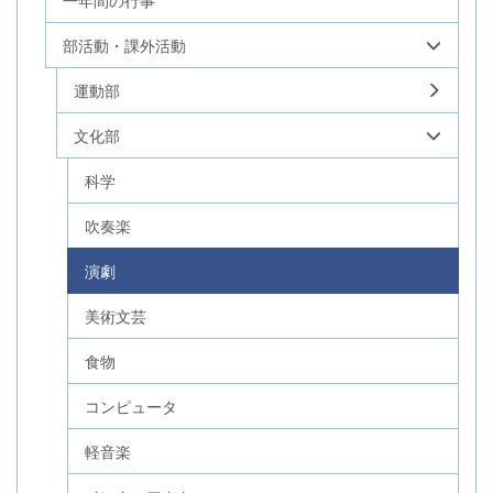
部活動・課外活動
運動部
文化部
科学
吹奏楽
演劇
美術文芸
食物
コンピュータ
軽音楽