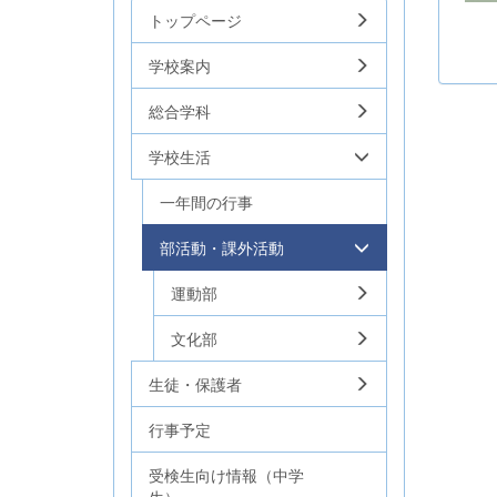
トップページ
学校案内
総合学科
学校生活
一年間の行事
部活動・課外活動
運動部
文化部
生徒・保護者
行事予定
受検生向け情報（中学