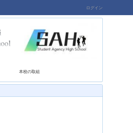
ログイン
の取組