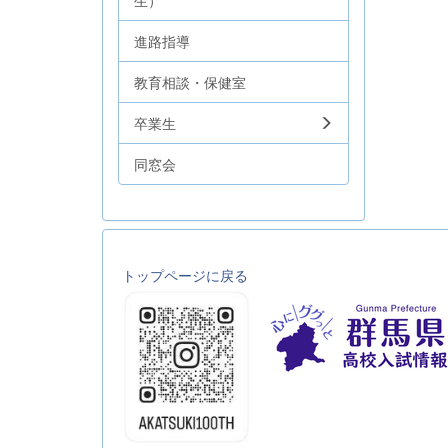
生）
進路指導
教育相談・保健室
卒業生
同窓会
トップページに戻る