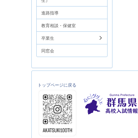
生）
進路指導
教育相談・保健室
卒業生
同窓会
トップページに戻る