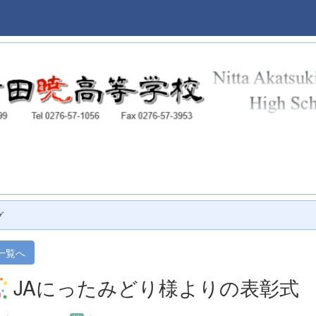
本校
グ
一覧へ
JAにったみどり様よりの表彰式