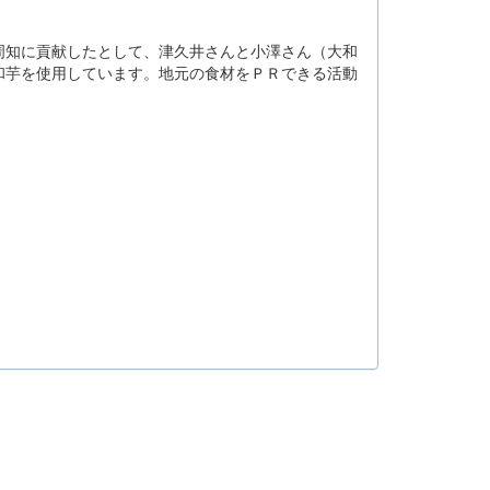
周知に貢献したとして、津久井さんと小澤さん（大和
和芋を使用しています。地元の食材をＰＲできる活動