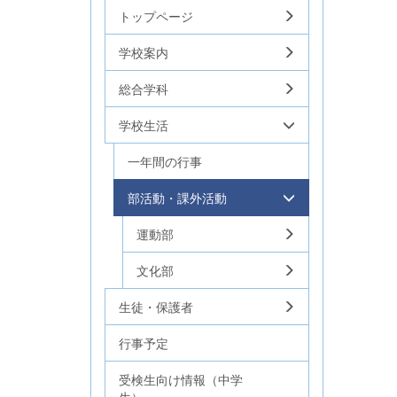
トップページ
学校案内
総合学科
学校生活
一年間の行事
部活動・課外活動
運動部
文化部
生徒・保護者
行事予定
受検生向け情報（中学