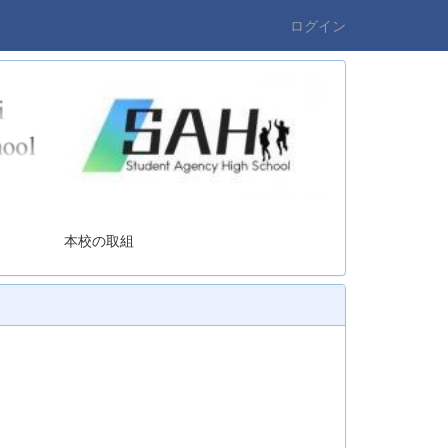
ログイン
の取組