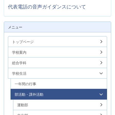
代表電話の音声ガイダンスについて
メニュー
トップページ
学校案内
総合学科
学校生活
一年間の行事
部活動・課外活動
運動部