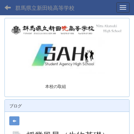
群馬県立新田暁高等学校
Toggl
本校の取組
ブログ