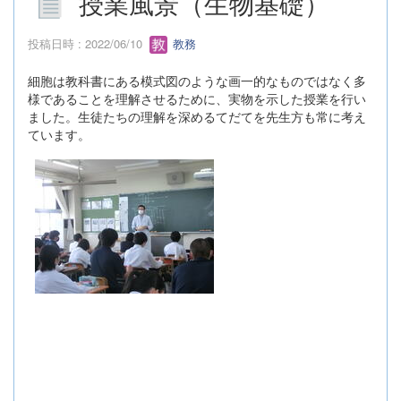
授業風景（生物基礎）
投稿日時 : 2022/06/10
教務
細胞は教科書にある模式図のような画一的なものではなく多
様であることを理解させるために、実物を示した授業を行い
ました。生徒たちの理解を深めるてだてを先生方も常に考え
ています。