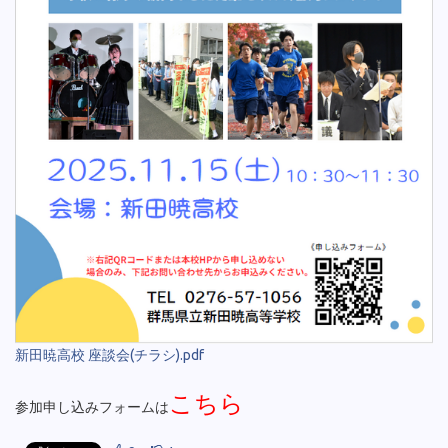
新田暁高校 座談会(チラシ).pdf
こちら
参加申し込みフォームは