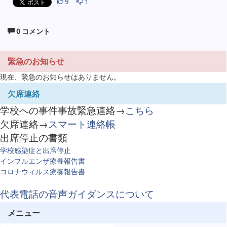
9
1
0 コメント
緊急のお知らせ
現在、緊急のお知らせはありません。
欠席連絡
学校への事件事故緊急連絡→
こちら
欠席連絡→
スマート連絡帳
出席停止の書類
学校感染症と出席停止
インフルエンザ療養報告書
コロナウィルス療養報告書
代表電話の音声ガイダンスについて
メニュー