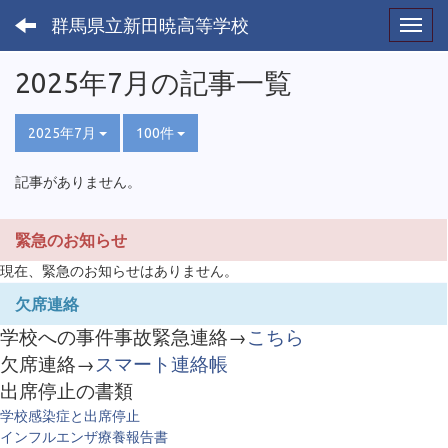
群馬県立新田暁高等学校
Toggl
2025年7月の記事一覧
2025年7月
100件
記事がありません。
緊急のお知らせ
現在、緊急のお知らせはありません。
欠席連絡
学校への事件事故緊急連絡→
こちら
欠席連絡→
スマート連絡帳
出席停止の書類
学校感染症と出席停止
インフルエンザ療養報告書