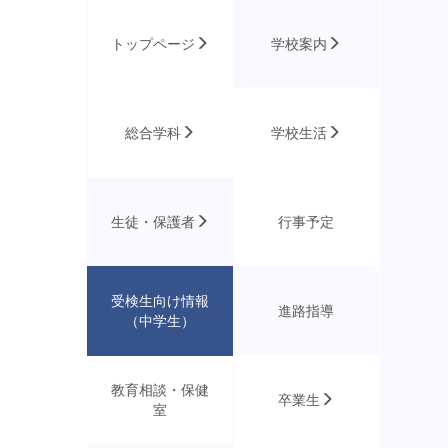
トップページ
学校案内
総合学科
学校生活
生徒・保護者
行事予定
受検生向け情報
進路指導
（中学生）
教育相談・保健
卒業生
室