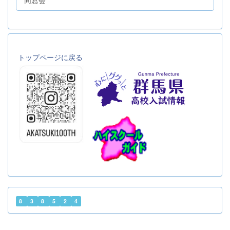
同窓会
トップページに戻る
8
3
8
5
2
4