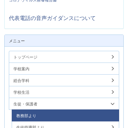
代表電話の音声ガイダンスについて
メニュー
トップページ
学校案内
総合学科
学校生活
生徒・保護者
教務部より
生徒指導部より