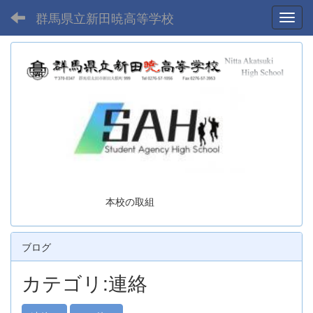
群馬県立新田暁高等学校
Toggl
本校の取組
ブログ
カテゴリ:連絡