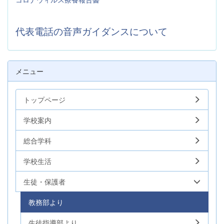
代表電話の音声ガイダンスについて
メニュー
トップページ
学校案内
総合学科
学校生活
生徒・保護者
教務部より
生徒指導部より