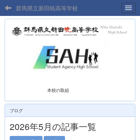
群馬県立新田暁高等学校
Toggl
本校の取組
ブログ
2026年5月の記事一覧