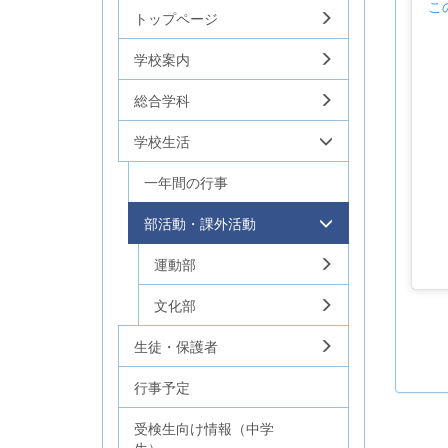
こ
トップページ
学校案内
総合学科
学校生活
一年間の行事
部活動・課外活動
運動部
文化部
生徒・保護者
行事予定
受検生向け情報（中学