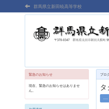
群馬県立新田暁高等学校
緊急のお知らせ
ブロ
タ
現在、緊急のお知らせはありませ
ん。
----