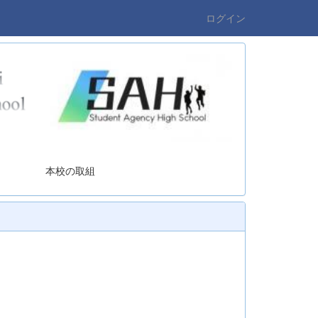
ログイン
の取組