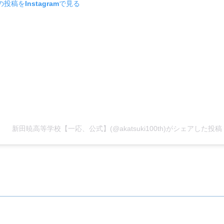
の投稿をInstagramで見る
新田暁高等学校【一応、公式】(@akatsuki100th)がシェアした投稿