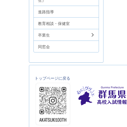
生）
進路指導
教育相談・保健室
卒業生
同窓会
トップページに戻る