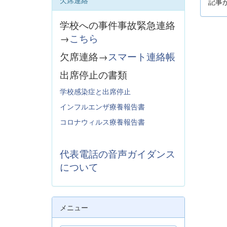
欠席連絡
記事
学校への事件事故緊急連絡
→
こちら
欠席連絡→
スマート連絡帳
出席停止の書類
学校感染症と出席停止
インフルエンザ療養報告書
コロナウィルス療養報告書
代表電話の音声ガイダンス
について
メニュー