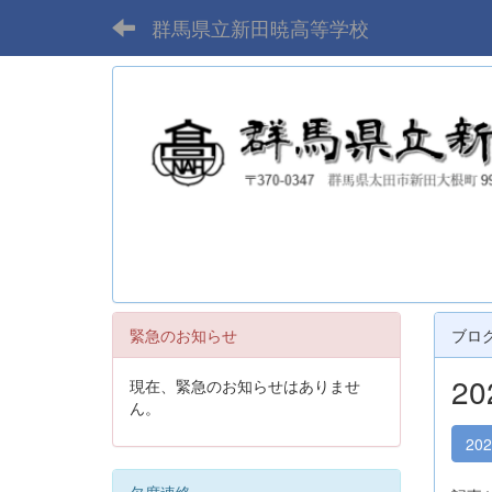
群馬県立新田暁高等学校
緊急のお知らせ
ブロ
2
現在、緊急のお知らせはありませ
ん。
20