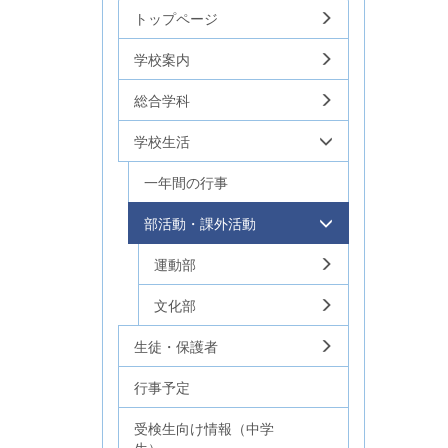
トップページ
学校案内
総合学科
学校生活
一年間の行事
部活動・課外活動
運動部
文化部
生徒・保護者
行事予定
受検生向け情報（中学