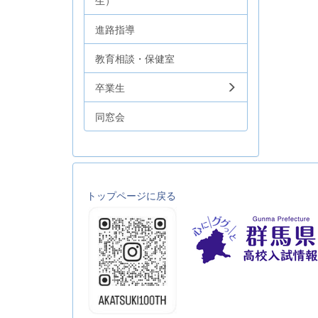
生）
進路指導
教育相談・保健室
卒業生
同窓会
トップページに戻る