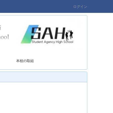
ログイン
の取組