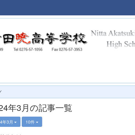
本校
グ
024年3月の記事一覧
24年3月
10件