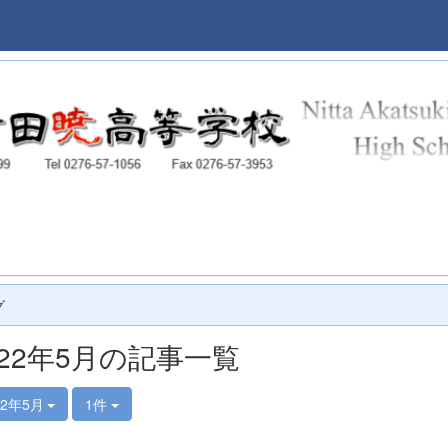
本校
グ
022年5月の記事一覧
22年5月
1件