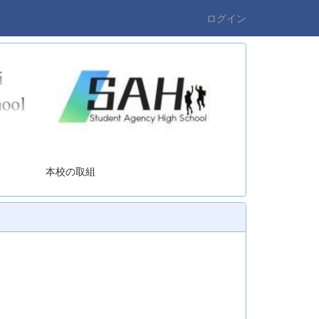
ログイン
の取組