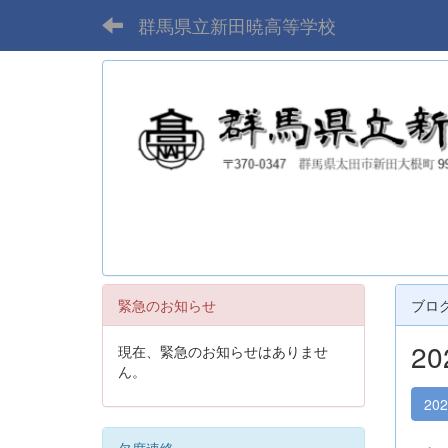
群馬県立新田暁高等学校
緊急のお知らせ
ブロ
2
現在、緊急のお知らせはありませ
ん。
20