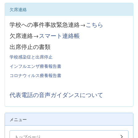
欠席連絡
学校への事件事故緊急連絡→
こちら
欠席連絡→
スマート連絡帳
出席停止の書類
学校感染症と出席停止
インフルエンザ療養報告書
コロナウィルス療養報告書
代表電話の音声ガイダンスについて
メニュー
トップページ