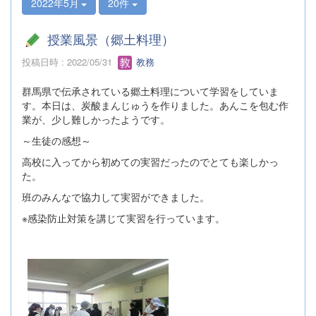
2022年5月
20件
授業風景（郷土料理）
投稿日時 : 2022/05/31
教務
群馬県で伝承されている郷土料理について学習をしていま
す。本日は、炭酸まんじゅうを作りました。あんこを包む作
業が、少し難しかったようです。
～生徒の感想～
高校に入ってから初めての実習だったのでとても楽しかっ
た。
班のみんなで協力して実習ができました。
※感染防止対策を講じて実習を行っています。