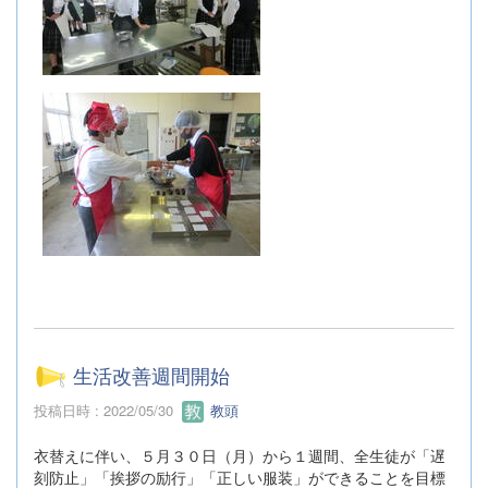
生活改善週間開始
投稿日時 : 2022/05/30
教頭
衣替えに伴い、５月３０日（月）から１週間、全生徒が「遅
刻防止」「挨拶の励行」「正しい服装」ができることを目標