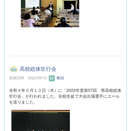
高校総体壮行会
投稿日時 : 2022/05/13
教頭
令和４年５月１２日（木）に「2022年度第57回 県高校総体
壮行会」が行われました。全校生徒で大会出場選手にエール
を送りました。