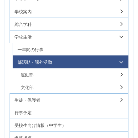
学校案内
総合学科
学校生活
一年間の行事
部活動・課外活動
運動部
文化部
生徒・保護者
行事予定
受検生向け情報（中学生）
進路指導