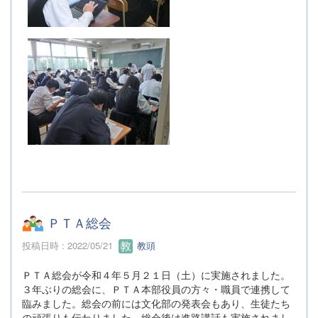
ＰＴＡ総会
投稿日時 : 2022/05/21
教頭
ＰＴＡ総会が令和４年５月２１日（土）に実施されました。
３年ぶりの総会に、ＰＴＡ本部役員の方々・職員で連携して
臨みました。総会の前には文化部の発表会もあり、生徒たち
の頑張りも伝わりました。総会後は進路講話も実施されまし