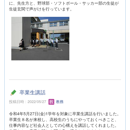
に、先生方と、野球部・ソフトボール・サッカー部の生徒が
生徒玄関で声がけを行っています。
卒業生講話
投稿日時 : 2022/05/27
教務
令和4年5月27日(金)1学年を対象に卒業生講話を行いました。
卒業生８名が来校し、高校生のうちにやっておくべきこと、
仕事内容など社会人としての心構えを講話してくれました。