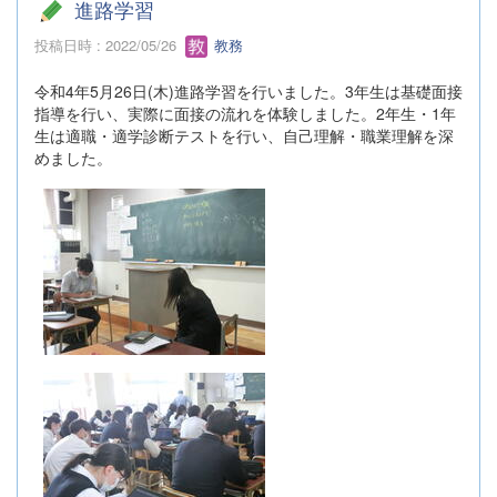
進路学習
投稿日時 : 2022/05/26
教務
令和4年5月26日(木)進路学習を行いました。3年生は基礎面接
指導を行い、実際に面接の流れを体験しました。2年生・1年
生は適職・適学診断テストを行い、自己理解・職業理解を深
めました。