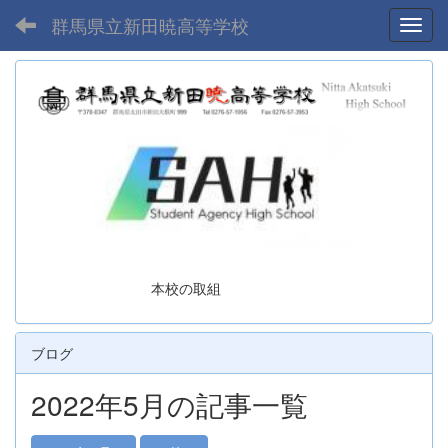
群馬県立新田暁高等学校
Toggl
本校の取組
ブログ
2022年5月の記事一覧