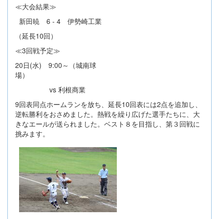
≪大会結果≫
新田暁 6 - 4 伊勢崎工業
（延長10回）
≪3回戦予定≫
20日(水) 9:00～（城南球
場）
vs 利根商業
9回表同点ホームランを放ち、延長10回表には2点を追加し、
逆転勝利をおさめました。熱戦を繰り広げた選手たちに、大
きなエールが送られました。ベスト８を目指し、第３回戦に
挑みます。