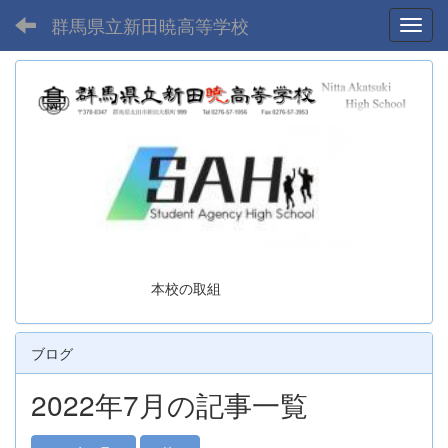
群馬県立新田暁高等学校
Toggl
本校の取組
ブログ
2022年7月の記事一覧