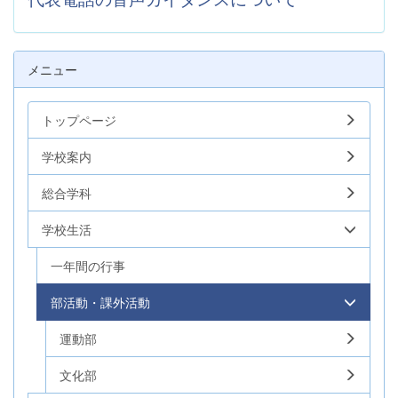
メニュー
トップページ
学校案内
総合学科
学校生活
一年間の行事
部活動・課外活動
運動部
文化部