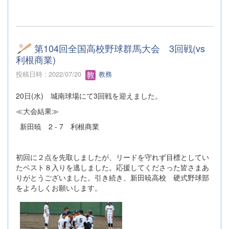
第104回全国高校野球群馬大会 3回戦(vs
利根商業)
投稿日時 : 2022/07/20
教務
20日(水) 城南球場にて3回戦を迎えました。
≪大会結果≫
新田暁 2 - 7 利根商業
初回に２点を先取しましたが、リードを守れず目標としてい
たベスト８入りを逃しました。応援してくださった皆さまあ
りがとうございました。引き続き、新田暁高校 硬式野球部
をよろしくお願いします。