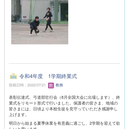
令和4年度 1学期終業式
投稿日時 : 2022/07/21
教務
表彰伝達式、弓道部壮行会（8月全国大会に出場します）、終
業式をリモート形式で行いました。保護者の皆さま、地域の
皆さまには、日頃より本校生徒を見守っていただき感謝申し
上げます。
明日から始まる夏季休業を有意義に過ごし、2学期を迎えて欲
しいと思います。