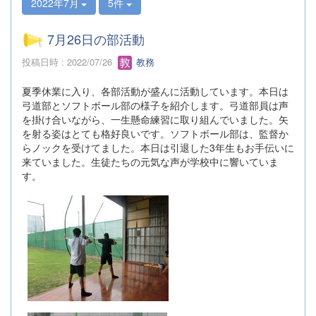
2022年7月
5件
7月26日の部活動
投稿日時 : 2022/07/26
教務
夏季休業に入り、各部活動が盛んに活動しています。本日は
弓道部とソフトボール部の様子を紹介します。弓道部員は声
を掛け合いながら、一生懸命練習に取り組んでいました。矢
を射る姿はとても格好良いです。ソフトボール部は、監督か
らノックを受けてました。本日は引退した3年生もお手伝いに
来ていました。生徒たちの元気な声が学校中に響いていま
す。