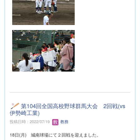
第104回全国高校野球群馬大会 2回戦(vs
伊勢崎工業)
投稿日時 : 2022/07/19
教務
18日(月) 城南球場にて２回戦を迎えました。