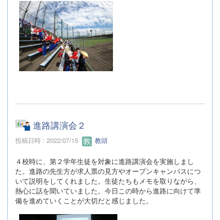
進路講演会２
投稿日時 : 2022/07/15
教頭
４校時に、第２学年生徒を対象に進路講演会を実施しまし
た。進路の先生方が求人票の見方やオープンキャンパスにつ
いて説明をしてくれました。生徒たちもメモを取りながら、
熱心に話を聞いていました。今日この時から進路に向けて準
備を進めていくことが大切だと感じました。