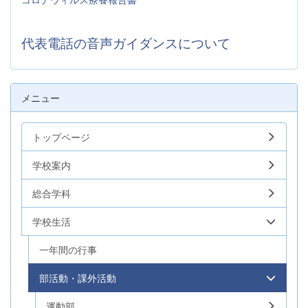
代表電話の音声ガイダンスについて
メニュー
トップページ
学校案内
総合学科
学校生活
一年間の行事
部活動・課外活動
運動部