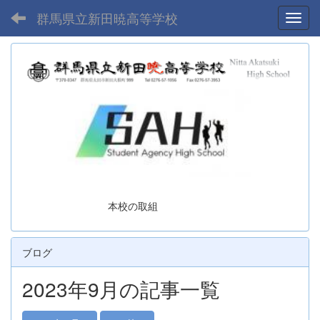
群馬県立新田暁高等学校
Toggl
本校の取組
ブログ
2023年9月の記事一覧