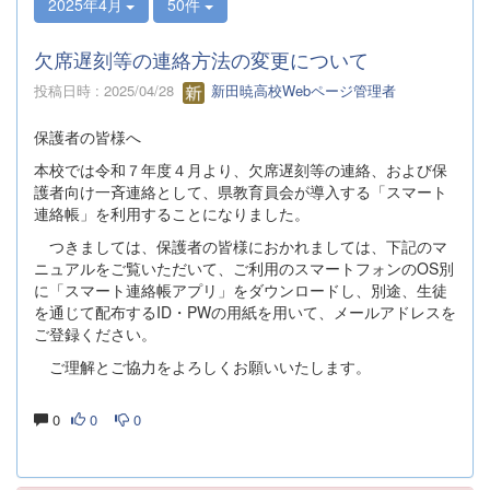
2025年4月
50件
欠席遅刻等の連絡方法の変更について
投稿日時 : 2025/04/28
新田暁高校Webページ管理者
保護者の皆様へ
本校では令和７年度４月より、欠席遅刻等の連絡、および保
護者向け一斉連絡として、県教育員会が導入する「スマート
連絡帳」を利用することになりました。
つきましては、保護者の皆様におかれましては、下記のマ
ニュアルをご覧いただいて、ご利用のスマートフォンのOS別
に「スマート連絡帳アプリ」をダウンロードし、別途、生徒
を通じて配布するID・PWの用紙を用いて、メールアドレスを
ご登録ください。
ご理解とご協力をよろしくお願いいたします。
0
0
0