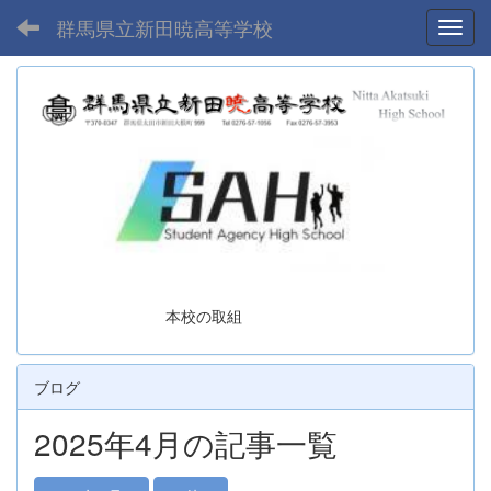
群馬県立新田暁高等学校
Toggl
本校の取組
ブログ
2025年4月の記事一覧