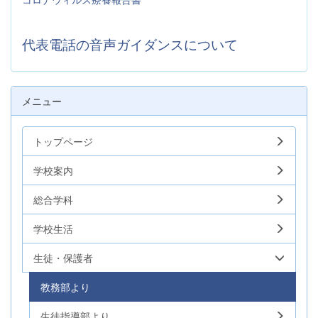
代表電話の音声ガイダンスについて
メニュー
トップページ
学校案内
総合学科
学校生活
生徒・保護者
教務部より
生徒指導部より