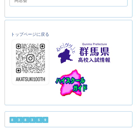
同窓会
トップページに戻る
8
3
8
3
5
9