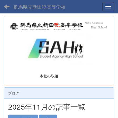
群馬県立新田暁高等学校
Toggl
本校の取組
ブログ
2025年11月の記事一覧