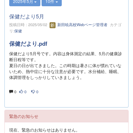
2025年5月
10件
保健だより5月
投稿日時 : 2025/05/02
新田暁高校Webページ管理者
カテゴ
リ:
保健
保健だより.pdf
保健だより5月号です。内容は身体測定の結果、5月の健康診
断日程等です。
夏日の日が出てきました。この時期は暑さに体が慣れていな
いため、熱中症に十分な注意が必要です。水分補給、睡眠、
体調管理をしっかりしていきましょう。
0
0
0
緊急のお知らせ
現在、緊急のお知らせはありません。