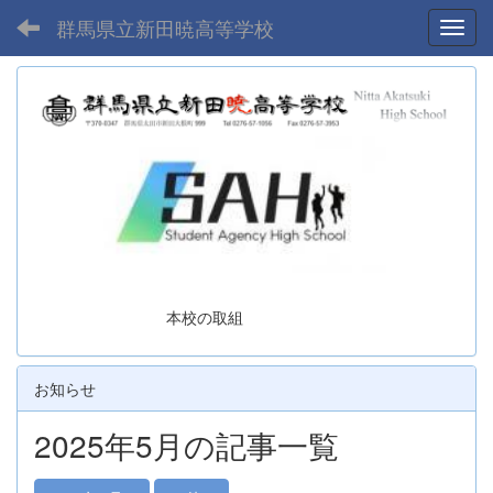
群馬県立新田暁高等学校
Toggl
本校の取組
お知らせ
2025年5月の記事一覧