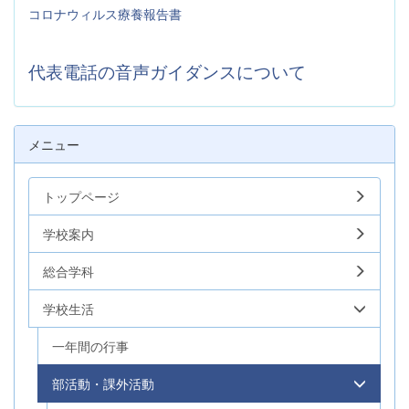
コロナウィルス療養報告書
代表電話の音声ガイダンスについて
メニュー
トップページ
学校案内
総合学科
学校生活
一年間の行事
部活動・課外活動