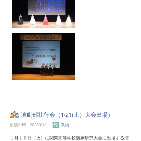
演劇部壮行会（1/21(土）大会出場）
投稿日時 : 2023/01/11
教頭
１月１０日（火）に関東高等学校演劇研究大会に出場する演