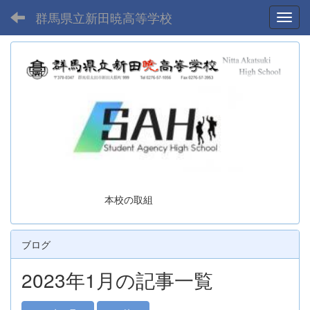
群馬県立新田暁高等学校
Toggl
本校の取組
ブログ
2023年1月の記事一覧