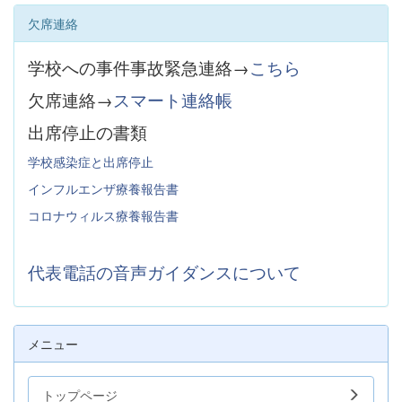
欠席連絡
学校への事件事故緊急連絡→
こちら
欠席連絡→
スマート連絡帳
出席停止の書類
学校感染症と出席停止
インフルエンザ療養報告書
コロナウィルス療養報告書
代表電話の音声ガイダンスについて
メニュー
トップページ