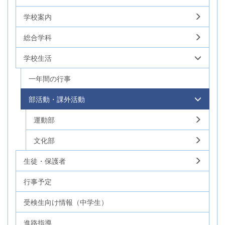
学校案内
総合学科
学校生活
一年間の行事
部活動・課外活動
運動部
文化部
生徒・保護者
行事予定
受検生向け情報（中学生）
進路指導