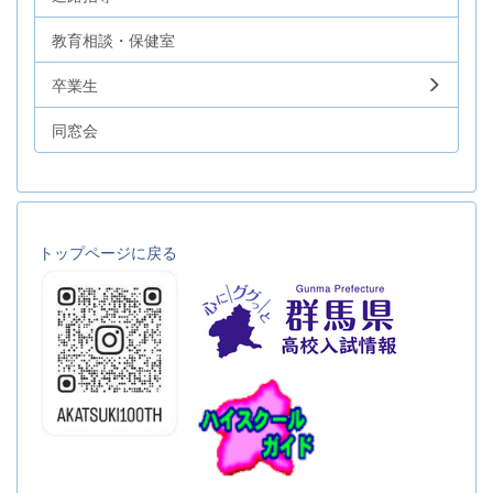
教育相談・保健室
卒業生
同窓会
トップページに戻る