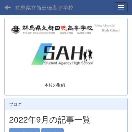
群馬県立新田暁高等学校
Toggl
本校の取組
ブログ
2022年9月の記事一覧