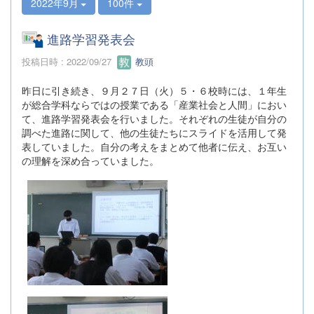
2022年9月
100件
進路学習発表会
投稿日時 : 2022/09/27
教頭
昨日に引き続き、９月２７日（火）５・６校時には、１年生
が総合学科ならではの授業である「産業社会と人間」におい
て、進路学習発表会を行いました。それぞれの生徒が自分の
調べた進路に関して、他の生徒たちにスライドを活用して発
表していました。自分の考えをまとめて他者に伝え、お互い
の理解を深め合っていました。