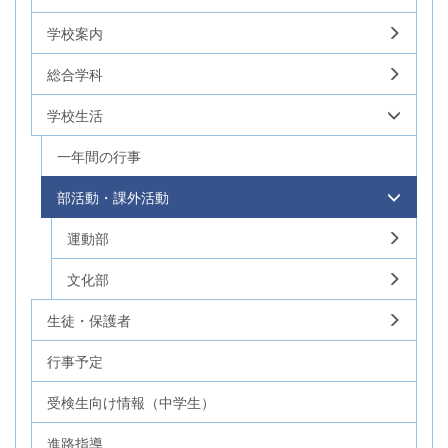
学校案内
総合学科
学校生活
一年間の行事
部活動・課外活動
運動部
文化部
生徒・保護者
行事予定
受検生向け情報（中学生）
進路指導