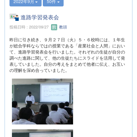
2022年9月
50件
進路学習発表会
投稿日時 : 2022/09/27
教頭
昨日に引き続き、９月２７日（火）５・６校時には、１年生
が総合学科ならではの授業である「産業社会と人間」におい
て、進路学習発表会を行いました。それぞれの生徒が自分の
調べた進路に関して、他の生徒たちにスライドを活用して発
表していました。自分の考えをまとめて他者に伝え、お互い
の理解を深め合っていました。