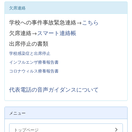
欠席連絡
学校への事件事故緊急連絡→
こちら
欠席連絡→
スマート連絡帳
出席停止の書類
学校感染症と出席停止
インフルエンザ療養報告書
コロナウィルス療養報告書
代表電話の音声ガイダンスについて
メニュー
トップページ