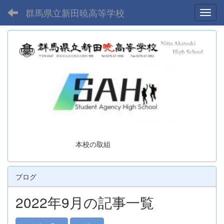
群馬県立新田暁高等学校
Toggl
本校の取組
ブログ
2022年9月の記事一覧